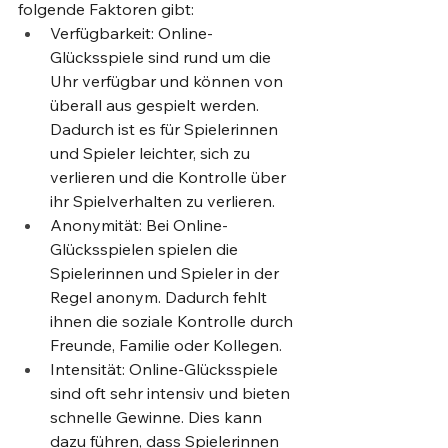
folgende Faktoren gibt:
Verfügbarkeit: Online-
Glücksspiele sind rund um die 
Uhr verfügbar und können von 
überall aus gespielt werden. 
Dadurch ist es für Spielerinnen 
und Spieler leichter, sich zu 
verlieren und die Kontrolle über 
ihr Spielverhalten zu verlieren.
Anonymität: Bei Online-
Glücksspielen spielen die 
Spielerinnen und Spieler in der 
Regel anonym. Dadurch fehlt 
ihnen die soziale Kontrolle durch 
Freunde, Familie oder Kollegen.
Intensität: Online-Glücksspiele 
sind oft sehr intensiv und bieten 
schnelle Gewinne. Dies kann 
dazu führen, dass Spielerinnen 