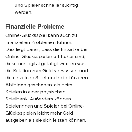
und Spieler schneller süchtig 
werden.
Finanzielle Probleme
Online-Glücksspiel kann auch zu 
finanziellen Problemen führen. 
Dies liegt daran, dass die Einsätze bei 
Online-Glücksspielen oft höher sind, 
diese nur digital getätigt werden was 
die Relation zum Geld verwässert und 
die einzelnen Spielrunden in kürzeren 
Abfolgen geschehen, als beim 
Spielen in einer physischen 
Spielbank. Außerdem können 
Spielerinnen und Spieler bei Online-
Glücksspielen leicht mehr Geld 
ausgeben als sie sich leisten können.