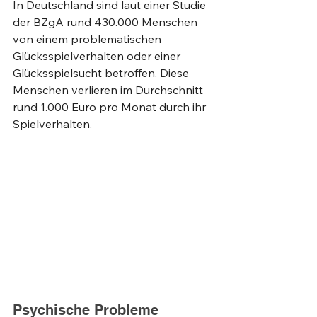
In Deutschland sind laut einer Studie 
der BZgA rund 430.000 Menschen 
von einem problematischen 
Glücksspielverhalten oder einer 
Glücksspielsucht betroffen. Diese 
Menschen verlieren im Durchschnitt 
rund 1.000 Euro pro Monat durch ihr 
Spielverhalten.
Psychische Probleme