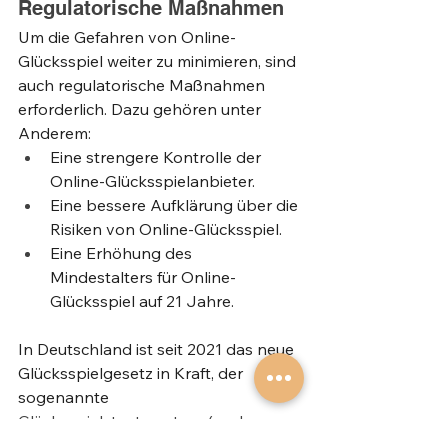
Regulatorische Maßnahmen
Um die Gefahren von Online-
Glücksspiel weiter zu minimieren, sind 
auch regulatorische Maßnahmen 
erforderlich. Dazu gehören unter 
Anderem:
Eine strengere Kontrolle der 
Online-Glücksspielanbieter.
Eine bessere Aufklärung über die 
Risiken von Online-Glücksspiel.
Eine Erhöhung des 
Mindestalters für Online-
Glücksspiel auf 21 Jahre.
In Deutschland ist seit 2021 das neue 
Glücksspielgesetz in Kraft, der 
sogenannte 
Glücksspielstaatsvertrag (auch 
GlüStV)
. Dieses Gesetz soll unter 