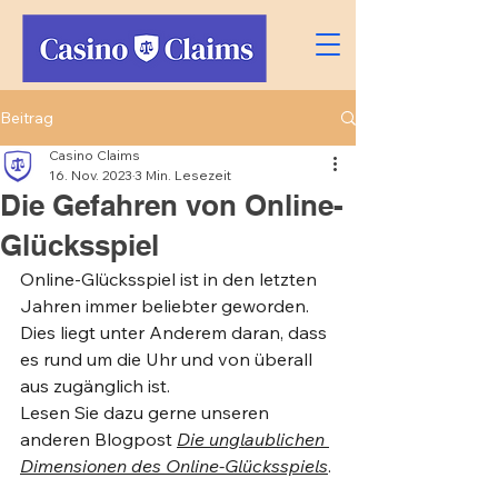
Beitrag
Casino Claims
16. Nov. 2023
3 Min. Lesezeit
Die Gefahren von Online-
Glücksspiel
Online-Glücksspiel ist in den letzten 
Jahren immer beliebter geworden. 
Dies liegt unter Anderem daran, dass 
es rund um die Uhr und von überall 
aus zugänglich ist. 
Lesen Sie dazu gerne unseren 
anderen Blogpost 
Die unglaublichen 
Dimensionen des Online-Glücksspiels
.