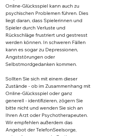
Online-Glücksspiel kann auch zu 
psychischen Problemen führen. Dies 
liegt daran, dass Spielerinnen und 
Spieler durch Verluste und 
Rückschläge frustriert und gestresst 
werden können. In schweren Fällen 
kann es sogar zu Depressionen, 
Angststörungen oder 
Selbstmordgedanken kommen.
Sollten Sie sich mit einem dieser 
Zustände - ob im Zusammenhang mit 
Online-Glücksspiel oder ganz 
generell - identifizieren, zögern Sie 
bitte nicht und wenden Sie sich an 
Ihren Arzt oder Psychotherapeuten.
Wir empfehlen außerdem das 
Angebot der TelefonSeelsorge, 